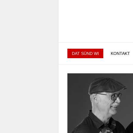
DAT SÜND WI
KONTAKT