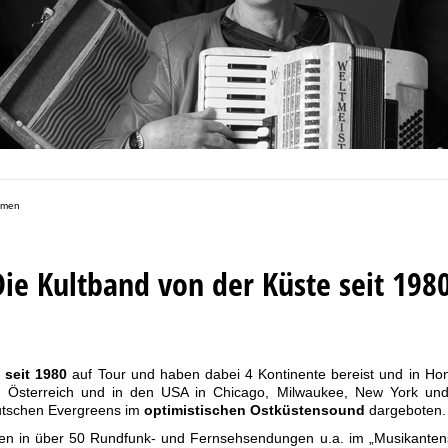
mmen
Die
Kultband von der Küste
seit 1980
d
seit 1980
auf Tour und haben dabei 4 Kontinente bereist und in Hon
, Österreich und in den USA in Chicago, Milwaukee, New York und 
tschen Evergreens im
optimistischen Ostküstensound
dargeboten.
en in über 50 Rundfunk- und Fernsehsendungen u.a. im „Musikantenst