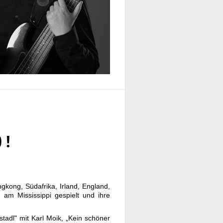
 !
gkong, Südafrika, Irland, England,
am Mississippi gespielt und ihre
adl" mit Karl Moik, „Kein schöner